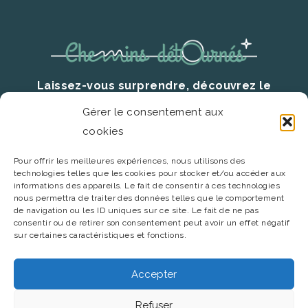
Laissez-vous surprendre, découvrez le
territoire autrement.
Gérer le consentement aux
cookies
Prenez contact
Pour offrir les meilleures expériences, nous utilisons des
06 22 11 50 05
technologies telles que les cookies pour stocker et/ou accéder aux
informations des appareils. Le fait de consentir à ces technologies
contact@chemins-detournes.fr
nous permettra de traiter des données telles que le comportement
de navigation ou les ID uniques sur ce site. Le fait de ne pas
consentir ou de retirer son consentement peut avoir un effet négatif
sur certaines caractéristiques et fonctions.
Accepter
Refuser