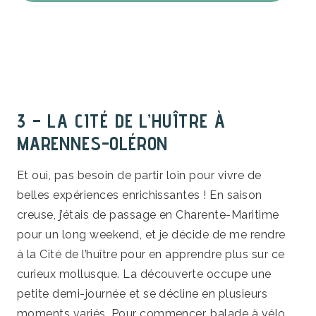
3 – LA CITÉ DE L’HUÎTRE À
MARENNES-OLÉRON
Et oui, pas besoin de partir loin pour vivre de
belles expériences enrichissantes ! En saison
creuse, j’étais de passage en Charente-Maritime
pour un long weekend, et je décide de me rendre
à la Cité de l’huître pour en apprendre plus sur ce
curieux mollusque. La découverte occupe une
petite demi-journée et se décline en plusieurs
moments variés. Pour commencer, balade à vélo