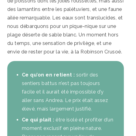
de poissons dont les jolies roussettes, mais aussi
des lamantins entre les palétuviers, et une faune
ailée remarquable. Les eaux sont translucides, et
nous débarquons pour un pique-nique sur une
plage déserte de sable blanc. Un moment hors
du temps, une sensation de privilège, et une
envie de rester pour la vie, à la Robinson Crusoé.
Ce qu’on en retient :
sortir des
sentiers battus n’est pas toujours
facile et il aurait été impossible d’y
aller sans Andrea. Le prix était assez
élevé, mais largement justifié.
Ce qui plaît :
être isolé et profiter d’un
moment exclusif en pleine nature.