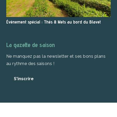
Événement spécial : Thés & Mets au bord du Blavet
La gazette de saison
Ne manquez pas la newsletter et ses bons plans
au rythme des saisons !
S'inscrire