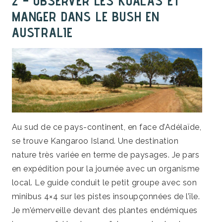
2 – OBSERVER LES KOALAS ET
MANGER DANS LE BUSH EN
AUSTRALIE
Au sud de ce pays-continent, en face d’Adélaïde,
se trouve Kangaroo Island. Une destination
nature très variée en terme de paysages. Je pars
en expédition pour la journée avec un organisme
local. Le guide conduit le petit groupe avec son
minibus 4×4 sur les pistes insoupçonnées de l’île.
Je m’émerveille devant des plantes endémiques