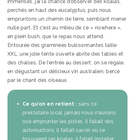
immenses, j’ai la chance d’observer des koalas,
perchés en haut des eucalyptus, puis nous
empruntons un chemin de terre, semblant mener
nulle part. Et c’est au milieu de ce « nowhere »,
en plein bush, que le repas nous attend.
Entourée des graminées buissonnantes taille
XXL, une jolie tente ouverte abrite des tables et
des chaises. De l’entrée au dessert, on se régale,
en dégustant un délicieux vin australien, bercé
par le chant des oiseaux.
Ce qu’on en retient :
sans ce
prestataire local, jamais nous n’aurions
osé emprunter les pistes. Il fallait des
autorisations, il fallait savoir où se
trouvaient les koalas, il fallait installer