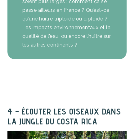
soient plus larges : comment ça se
passe ailleurs en France ? Qu’est-ce
qu’une huître triploïde ou diploïde ?
Les impacts environnementaux et la
qualité de l’eau, ou encore l’huître sur
les autres continents ?
4 – ÉCOUTER LES OISEAUX DANS
LA JUNGLE DU COSTA RICA