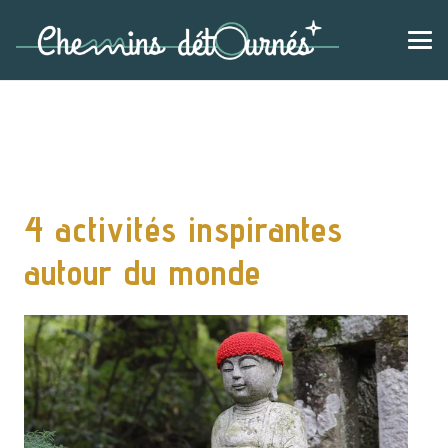
4 activités inspirantes
autour du monde