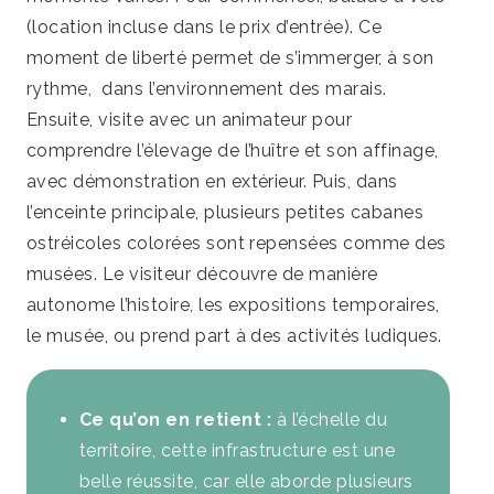
(location incluse dans le prix d’entrée). Ce
moment de liberté permet de s’immerger, à son
rythme, dans l’environnement des marais.
Ensuite, visite avec un animateur pour
comprendre l’élevage de l’huître et son affinage,
avec démonstration en extérieur. Puis, dans
l’enceinte principale, plusieurs petites cabanes
ostréicoles colorées sont repensées comme des
musées. Le visiteur découvre de manière
autonome l’histoire, les expositions temporaires,
le musée, ou prend part à des activités ludiques.
Ce qu’on en retient :
à l’échelle du
territoire, cette infrastructure est une
belle réussite, car elle aborde plusieurs