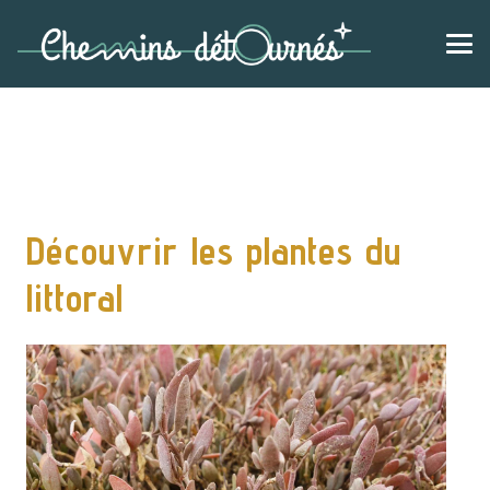
Découvrir les plantes du
littoral