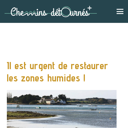
Il est urgent de restaurer
les zones humides !