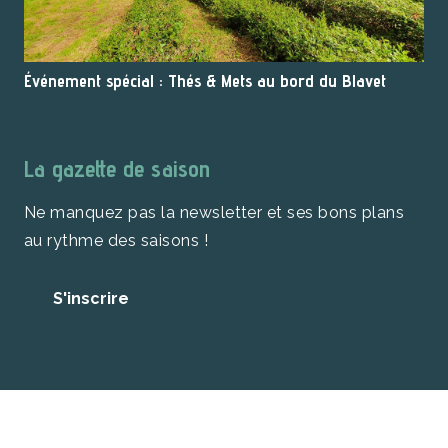
Événement spécial : Thés & Mets au bord du Blavet
La gazette de saison
Ne manquez pas la newsletter et ses bons plans
au rythme des saisons !
S'inscrire