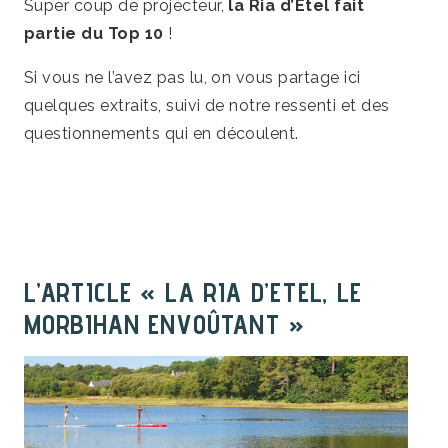
Super coup de projecteur,
la Ria d’Étel fait
partie du Top 10
!
Si vous ne l’avez pas lu, on vous partage ici
quelques extraits, suivi de notre ressenti et des
questionnements qui en découlent.
L’ARTICLE « LA RIA D’ETEL, LE
MORBIHAN ENVOÛTANT »