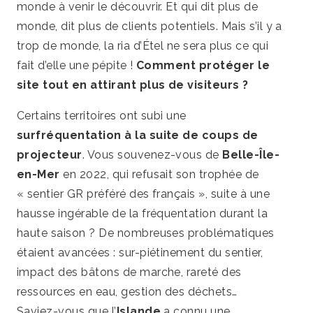
monde à venir le découvrir. Et qui dit plus de
monde, dit plus de clients potentiels. Mais s’il y a
trop de monde, la ria d’Étel ne sera plus ce qui
fait d’elle une pépite !
Comment protéger le
site tout en attirant plus de visiteurs ?
Certains territoires ont subi une
surfréquentation à la suite de coups de
projecteur
. Vous souvenez-vous de
Belle-Île-
en-Mer
en 2022, qui refusait son trophée de
« sentier GR préféré des français », suite à une
hausse ingérable de la fréquentation durant la
haute saison ? De nombreuses problématiques
étaient avancées : sur-piétinement du sentier,
impact des bâtons de marche, rareté des
ressources en eau, gestion des déchets…
Saviez-vous que l’
Islande
a connu une