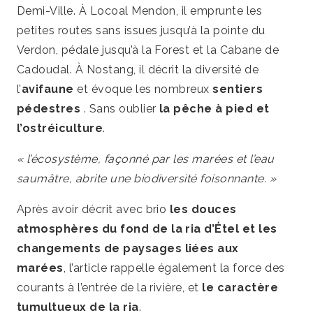
Demi-Ville. À Locoal Mendon, il emprunte les
petites routes sans issues jusqu’à la pointe du
Verdon, pédale jusqu’à la Forest et la Cabane de
Cadoudal. À Nostang, il décrit la diversité de
l’
avifaune
et évoque les nombreux
sentiers
pédestres
. Sans oublier
la pêche à pied et
l’ostréiculture
.
« l’écosystème, façonné par les marées et l’eau
saumâtre, abrite une biodiversité foisonnante. »
Après avoir décrit avec brio
les douces
atmosphères du fond de la ria d’Étel et les
changements de paysages liées aux
marées
, l’article rappelle également la force des
courants à l’entrée de la rivière, et
le caractère
tumultueux de la ria
.